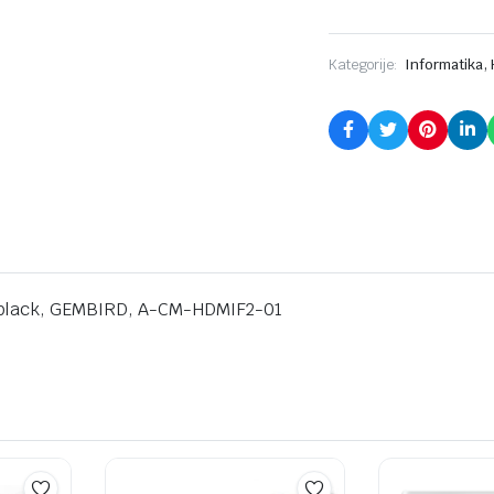
,
Kategorije:
Informatika
, black, GEMBIRD, A-CM-HDMIF2-01