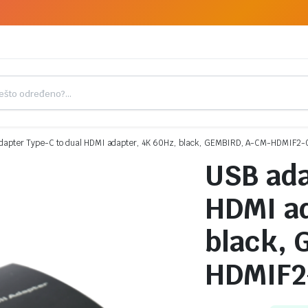
dapter Type-C to dual HDMI adapter, 4K 60Hz, black, GEMBIRD, A-CM-HDMIF2-
USB ada
HDMI ad
black, 
HDMIF2