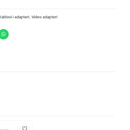
,
Kablovi i adapteri
Video adapteri