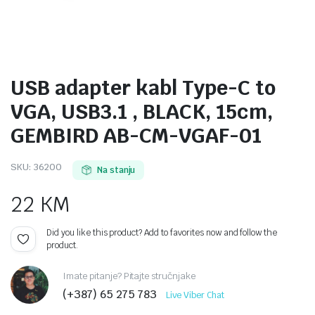
USB adapter kabl Type-C to
VGA, USB3.1 , BLACK, 15cm,
GEMBIRD AB-CM-VGAF-01
SKU:
36200
Na stanju
22
KM
Did you like this product? Add to favorites now and follow the
product.
Imate pitanje? Pitajte stručnjake
(+387) 65 275 783
Live Viber Chat