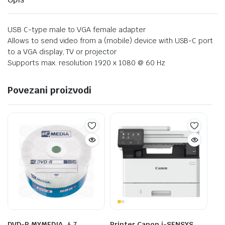
USB C-type male to VGA female adapter
Allows to send video from a (mobile) device with USB-C port
to a VGA display, TV or projector
Supports max. resolution 1920 x 1080 @ 60 Hz
Povezani proizvodi
DVD-R,MYMEDIA, 4,7
Printer Canon i-SENSYS