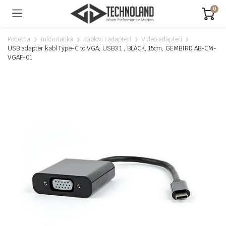
0
Početna
Informatika
Kablovi i adapteri
Video adapteri
USB adapter kabl Type-C to VGA, USB3.1 , BLACK, 15cm, GEMBIRD AB-CM-
VGAF-01