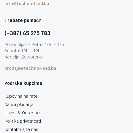
info@techno-land.ba
Trebate pomoć?
(+387) 65 275 783
Ponedeljak – Petak: 10h – 17h
Subota: 10h – 12h
Nedelja: Zatvoreno
prodaja@techno-land.ba
Podrška kupcima
Kupovina na rate
Načini plaćanja
Uslovi & Odredbe
Politika privatnosti
Kontaktirajte nas