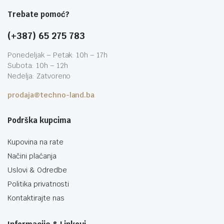
Trebate pomoć?
(+387) 65 275 783
Ponedeljak – Petak: 10h – 17h
Subota: 10h – 12h
Nedelja: Zatvoreno
prodaja@techno-land.ba
Podrška kupcima
Kupovina na rate
Načini plaćanja
Uslovi & Odredbe
Politika privatnosti
Kontaktirajte nas