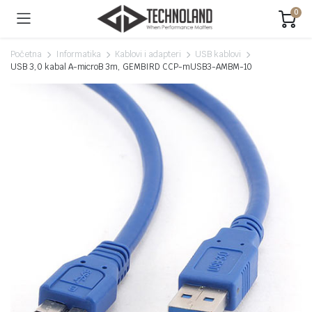
0
Početna
Informatika
Kablovi i adapteri
USB kablovi
USB 3,0 kabal A-microB 3m, GEMBIRD CCP-mUSB3-AMBM-10