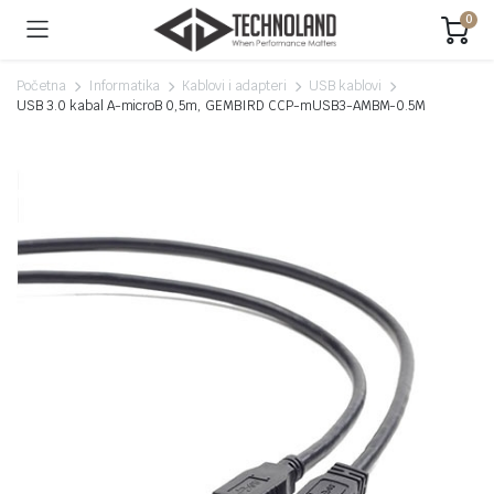
0
Početna
Informatika
Kablovi i adapteri
USB kablovi
USB 3.0 kabal A-microB 0,5m, GEMBIRD CCP-mUSB3-AMBM-0.5M