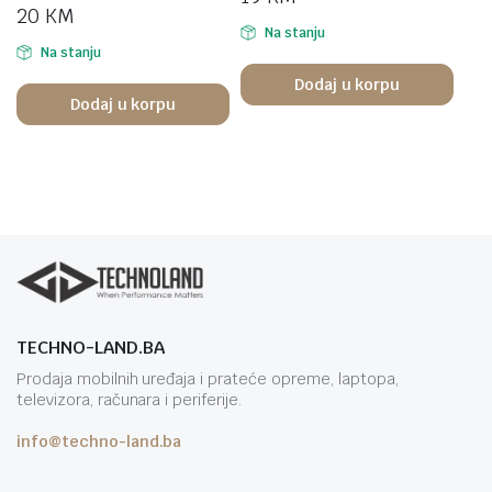
20
KM
Na stanju
Na stanju
Dodaj u korpu
Dodaj u korpu
TECHNO-LAND.BA
Prodaja mobilnih uređaja i prateće opreme, laptopa,
televizora, računara i periferije.
info@techno-land.ba