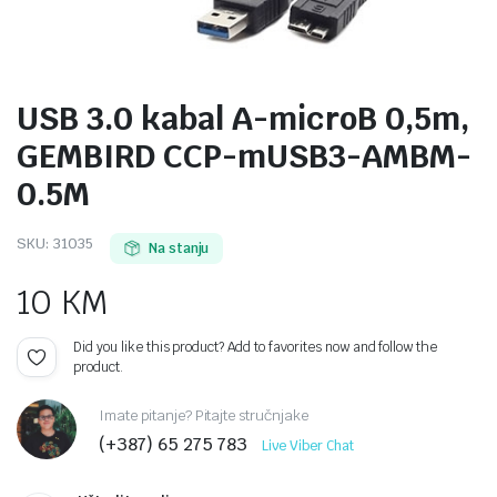
USB 3.0 kabal A-microB 0,5m,
GEMBIRD CCP-mUSB3-AMBM-
0.5M
SKU:
31035
Na stanju
10
KM
Did you like this product? Add to favorites now and follow the
product.
Imate pitanje? Pitajte stručnjake
(+387) 65 275 783
Live Viber Chat