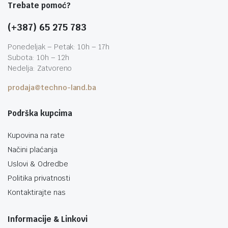
Trebate pomoć?
(+387) 65 275 783
Ponedeljak – Petak: 10h – 17h
Subota: 10h – 12h
Nedelja: Zatvoreno
prodaja@techno-land.ba
Podrška kupcima
Kupovina na rate
Načini plaćanja
Uslovi & Odredbe
Politika privatnosti
Kontaktirajte nas
Informacije & Linkovi