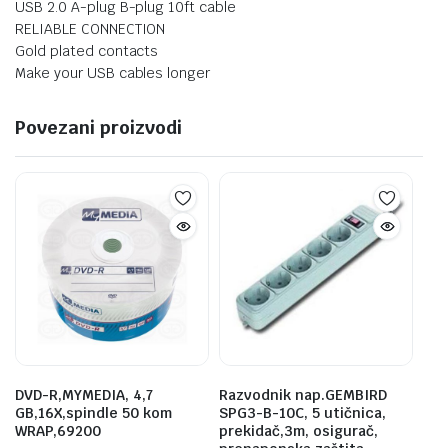
USB 2.0 A-plug B-plug 10ft cable
RELIABLE CONNECTION
Gold plated contacts
Make your USB cables longer
Povezani proizvodi
DVD-R,MYMEDIA, 4,7
Razvodnik nap.GEMBIRD
GB,16X,spindle 50 kom
SPG3-B-10C, 5 utičnica,
WRAP,69200
prekidač,3m, osigurač,