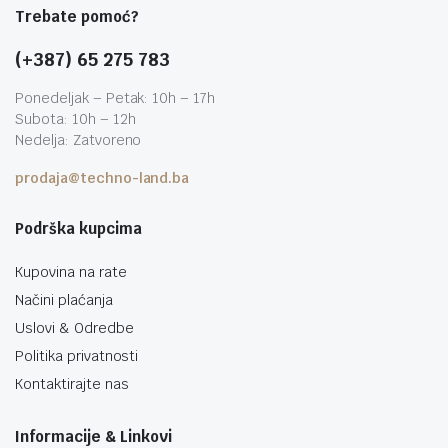
Trebate pomoć?
(+387) 65 275 783
Ponedeljak – Petak: 10h – 17h
Subota: 10h – 12h
Nedelja: Zatvoreno
prodaja@techno-land.ba
Podrška kupcima
Kupovina na rate
Načini plaćanja
Uslovi & Odredbe
Politika privatnosti
Kontaktirajte nas
Informacije & Linkovi