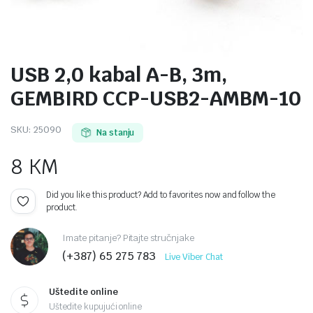
USB 2,0 kabal A-B, 3m,
GEMBIRD CCP-USB2-AMBM-10
SKU:
25090
Na stanju
8
KM
Did you like this product? Add to favorites now and follow the
product.
Imate pitanje? Pitajte stručnjake
(+387) 65 275 783
Live Viber Chat
Uštedite online
Uštedite kupujući online