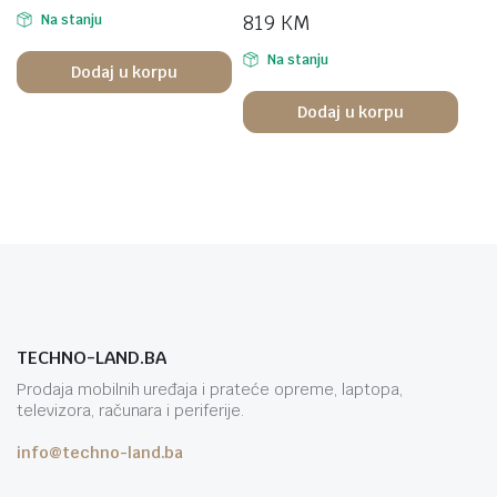
819
KM
Na stanju
Na stanju
Dodaj u korpu
Dodaj u korpu
TECHNO-LAND.BA
Prodaja mobilnih uređaja i prateće opreme, laptopa,
televizora, računara i periferije.
info@techno-land.ba