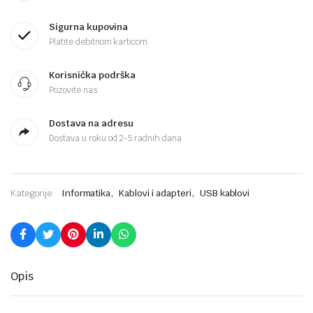
Sigurna kupovina
Platite debitnom karticom
Korisnička podrška
Pozovite nas
Dostava na adresu
Dostava u roku od 2-5 radnih dana
,
,
Kategorije:
Informatika
Kablovi i adapteri
USB kablovi
Opis