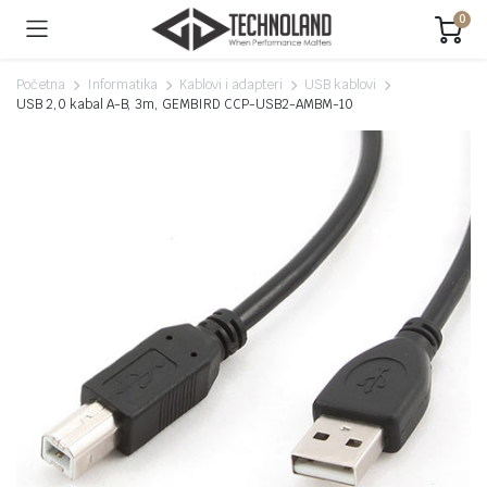
0
Početna
Informatika
Kablovi i adapteri
USB kablovi
USB 2,0 kabal A-B, 3m, GEMBIRD CCP-USB2-AMBM-10