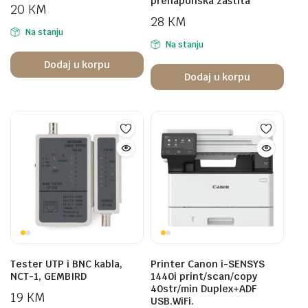
prenaponska zaštita
20
KM
28
KM
Na stanju
Na stanju
Dodaj u korpu
Dodaj u korpu
Tester UTP i BNC kabla,
Printer Canon i-SENSYS
NCT-1, GEMBIRD
1440i print/scan/copy
40str/min Duplex+ADF
19
KM
USB.WiFi.