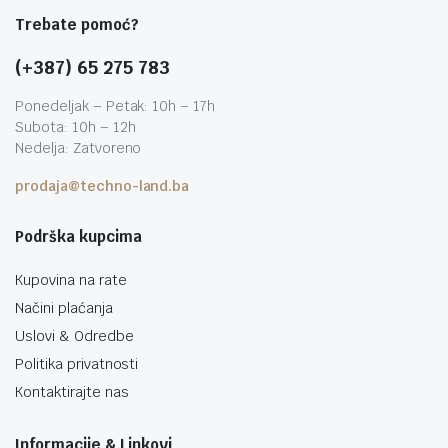
Trebate pomoć?
(+387) 65 275 783
Ponedeljak – Petak: 10h – 17h
Subota: 10h – 12h
Nedelja: Zatvoreno
prodaja@techno-land.ba
Podrška kupcima
Kupovina na rate
Načini plaćanja
Uslovi & Odredbe
Politika privatnosti
Kontaktirajte nas
Informacije & Linkovi