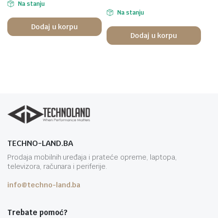
Na stanju
Na stanju
Dodaj u korpu
Dodaj u korpu
TECHNO-LAND.BA
Prodaja mobilnih uređaja i prateće opreme, laptopa,
televizora, računara i periferije.
info@techno-land.ba
Trebate pomoć?