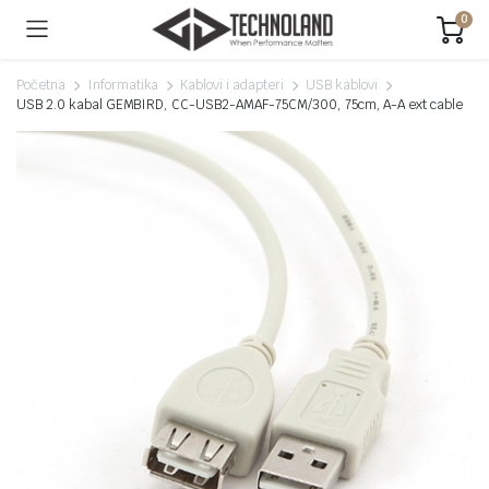
0
Početna
Informatika
Kablovi i adapteri
USB kablovi
USB 2.0 kabal GEMBIRD, CC-USB2-AMAF-75CM/300, 75cm, A-A ext cable