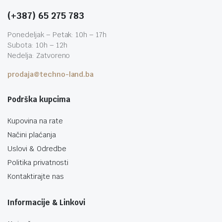
(+387) 65 275 783
Ponedeljak – Petak: 10h – 17h
Subota: 10h – 12h
Nedelja: Zatvoreno
prodaja@techno-land.ba
Podrška kupcima
Kupovina na rate
Načini plaćanja
Uslovi & Odredbe
Politika privatnosti
Kontaktirajte nas
Informacije & Linkovi