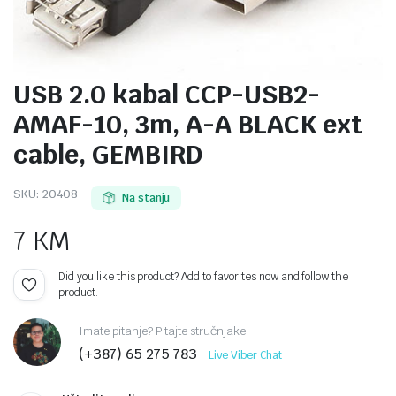
USB 2.0 kabal CCP-USB2-
AMAF-10, 3m, A-A BLACK ext
cable, GEMBIRD
SKU:
20408
Na stanju
7
KM
Did you like this product? Add to favorites now and follow the
product.
Imate pitanje? Pitajte stručnjake
(+387) 65 275 783
Live Viber Chat