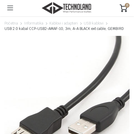
0
Početna
Informatika
Kablovi i adapteri
USB kablovi
USB 2.0 kabal CCP-USB2-AMAF-10, 3m, A-A BLACK ext cable, GEMBIRD