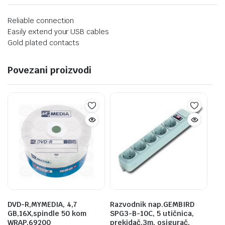
Reliable connection
Easily extend your USB cables
Gold plated contacts
Povezani proizvodi
DVD-R,MYMEDIA, 4,7
Razvodnik nap.GEMBIRD
GB,16X,spindle 50 kom
SPG3-B-10C, 5 utičnica,
WRAP,69200
prekidač,3m, osigurač,