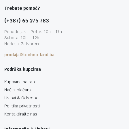
Trebate pomoć?
(+387) 65 275 783
Ponedeljak – Petak: 10h – 17h
Subota: 10h – 12h
Nedelja: Zatvoreno
prodaja@techno-land.ba
Podrška kupcima
Kupovina na rate
Načini plaćanja
Uslovi & Odredbe
Politika privatnosti
Kontaktirajte nas