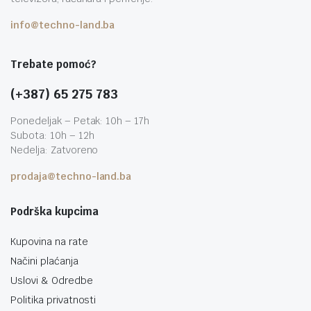
info@techno-land.ba
Trebate pomoć?
(+387) 65 275 783
Ponedeljak – Petak: 10h – 17h
Subota: 10h – 12h
Nedelja: Zatvoreno
prodaja@techno-land.ba
Podrška kupcima
Kupovina na rate
Načini plaćanja
Uslovi & Odredbe
Politika privatnosti