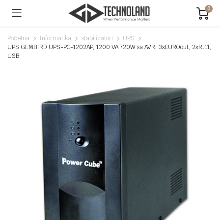
0
Početna
Informatika
stabilizatori
UPS
UPS GEMBIRD UPS-PC-1202AP, 1200 VA 720W sa AVR, 3xEUROout, 2xRJ11,
USB