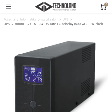
0
Početna
Informatika
stabilizatori
UPS
UPS GEMBIRD EG-UPS-034, USB and LCD display 1500 VA 900W, black