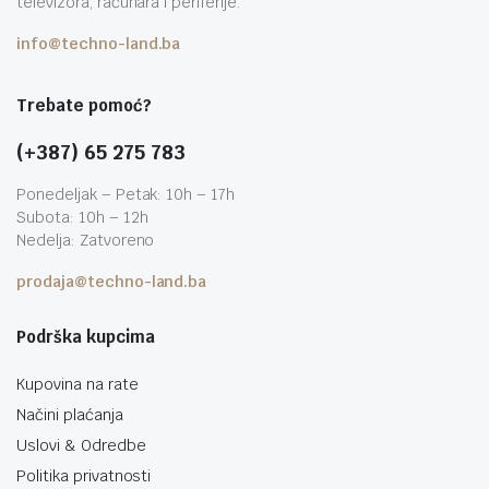
televizora, računara i periferije.
info@techno-land.ba
Trebate pomoć?
(+387) 65 275 783
Ponedeljak – Petak: 10h – 17h
Subota: 10h – 12h
Nedelja: Zatvoreno
prodaja@techno-land.ba
Podrška kupcima
Kupovina na rate
Načini plaćanja
Uslovi & Odredbe
Politika privatnosti