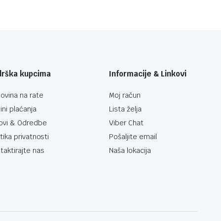
drška kupcima
Informacije & Linkovi
ovina na rate
Moj račun
ini plaćanja
Lista želja
ovi & Odredbe
Viber Chat
itika privatnosti
Pošaljite email
taktirajte nas
Naša lokacija