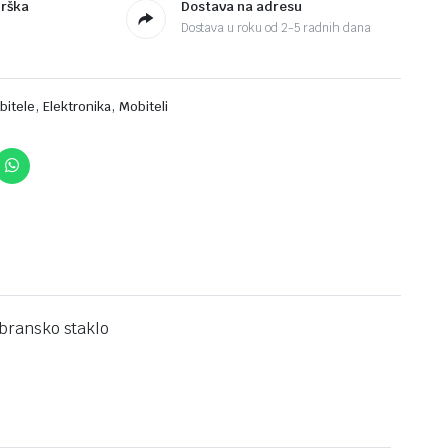
drška
Dostava na adresu
Dostava u roku od 2-5 radnih dana
,
,
bitele
Elektronika
Mobiteli
bransko staklo