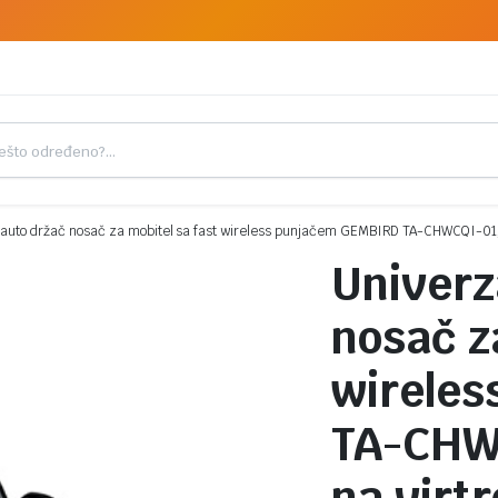
 auto držač nosač za mobitel sa fast wireless punjačem GEMBIRD TA-CHWCQI-01, 
Univerz
nosač z
wirele
TA-CHWC