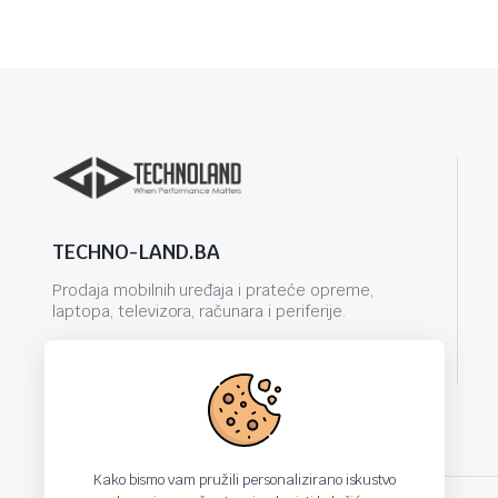
TECHNO-LAND.BA
Prodaja mobilnih uređaja i prateće opreme,
laptopa, televizora, računara i periferije.
info@techno-land.ba
Kako bismo vam pružili personalizirano iskustvo