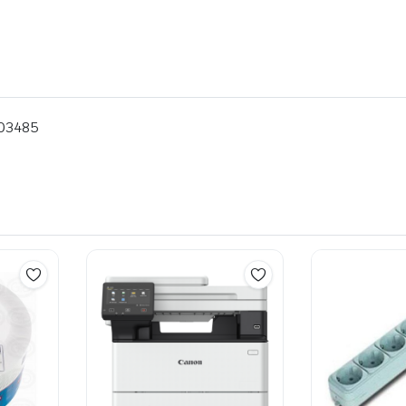
403485