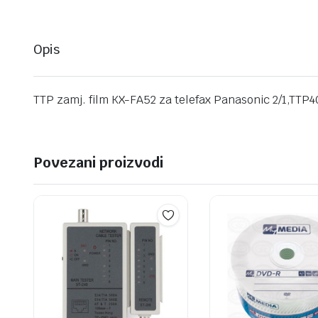
Opis
TTP zamj. film KX-FA52 za telefax Panasonic 2/1,TTP
Povezani proizvodi