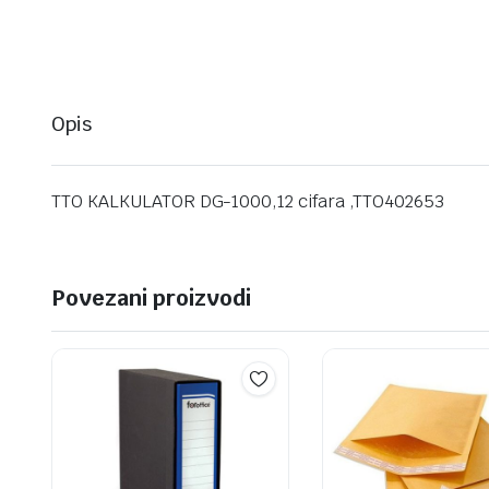
Opis
TTO KALKULATOR DG-1000,12 cifara ,TTO402653
Povezani proizvodi