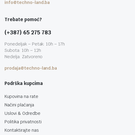
info@techno-land.ba
Trebate pomoć?
(+387) 65 275 783
Ponedeljak – Petak: 10h – 17h
Subota: 10h – 12h
Nedelja: Zatvoreno
prodaja@techno-land.ba
Podrška kupcima
Kupovina na rate
Načini plaćanja
Uslovi & Odredbe
Politika privatnosti
Kontaktirajte nas