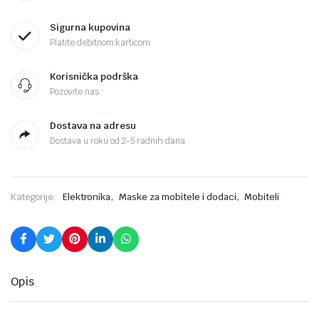
Sigurna kupovina
Platite debitnom karticom
Korisnička podrška
Pozovite nas
Dostava na adresu
Dostava u roku od 2-5 radnih dana
,
,
Kategorije:
Elektronika
Maske za mobitele i dodaci
Mobiteli
Opis