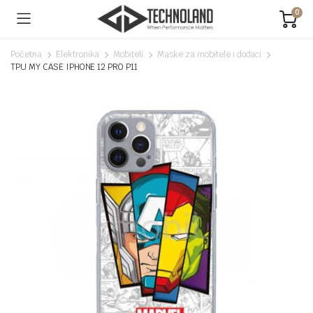
0
Početna
Elektronika
Mobiteli
Maske za mobitele i dodaci
TPU MY CASE IPHONE 12 PRO P11