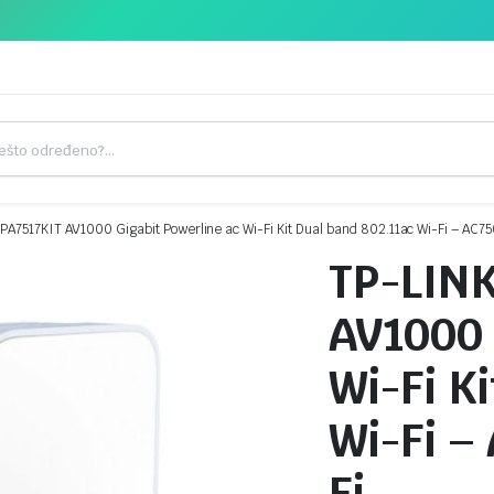
A7517KIT AV1000 Gigabit Powerline ac Wi-Fi Kit Dual band 802.11ac Wi-Fi – AC75
TP-LIN
AV1000 
Wi-Fi K
Wi-Fi –