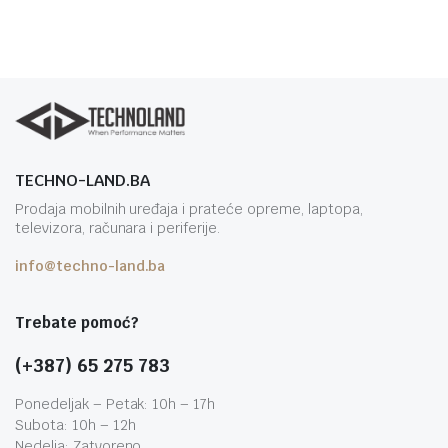
TECHNO-LAND.BA
Prodaja mobilnih uređaja i prateće opreme, laptopa,
televizora, računara i periferije.
info@techno-land.ba
Trebate pomoć?
(+387) 65 275 783
Ponedeljak – Petak: 10h – 17h
Subota: 10h – 12h
Nedelja: Zatvoreno