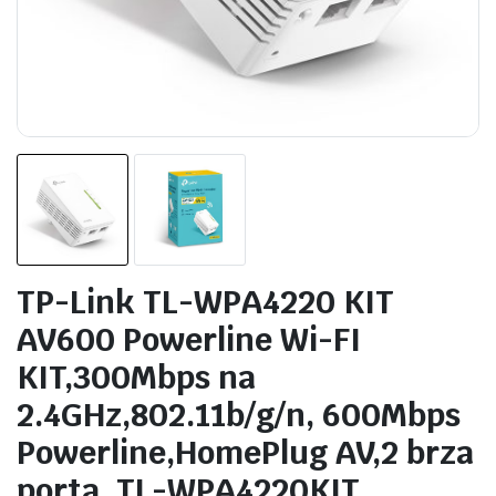
TP-Link TL-WPA4220 KIT
AV600 Powerline Wi-FI
KIT,300Mbps na
2.4GHz,802.11b/g/n, 600Mbps
Powerline,HomePlug AV,2 brza
porta, TL-WPA4220KIT