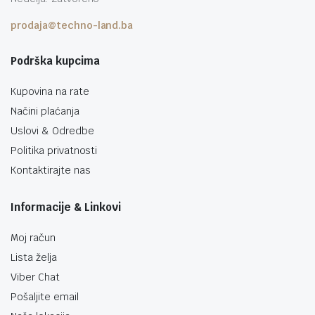
prodaja@techno-land.ba
Podrška kupcima
Kupovina na rate
Načini plaćanja
Uslovi & Odredbe
Politika privatnosti
Kontaktirajte nas
Informacije & Linkovi
Moj račun
Lista želja
Viber Chat
Pošaljite email