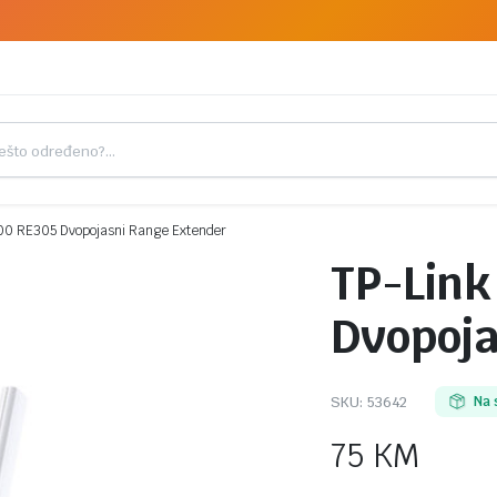
00 RE305 Dvopojasni Range Extender
TP-Link
Dvopoja
SKU:
53642
Na 
75
KM