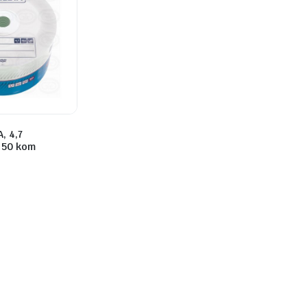
, 4,7
 50 kom