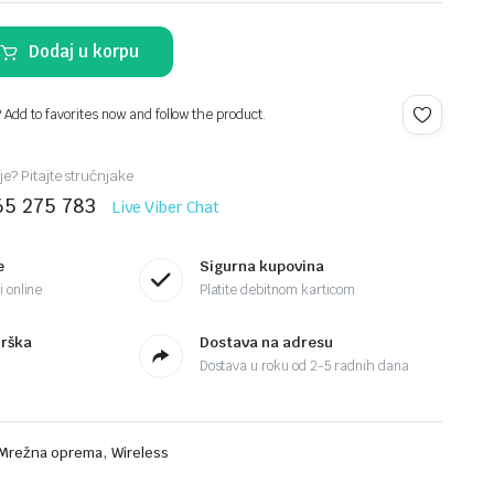
Dodaj u korpu
? Add to favorites now and follow the product.
je? Pitajte stručnjake
65 275 783
Live Viber Chat
e
Sigurna kupovina
 online
Platite debitnom karticom
drška
Dostava na adresu
Dostava u roku od 2-5 radnih dana
,
Mrežna oprema
Wireless