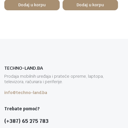
Dodaj u korpu
Dodaj u korpu
TECHNO-LAND.BA
Prodaja mobilnih uređaja i prateće opreme, laptopa,
televizora, računara i periferije.
info@techno-land.ba
Trebate pomoć?
(+387) 65 275 783