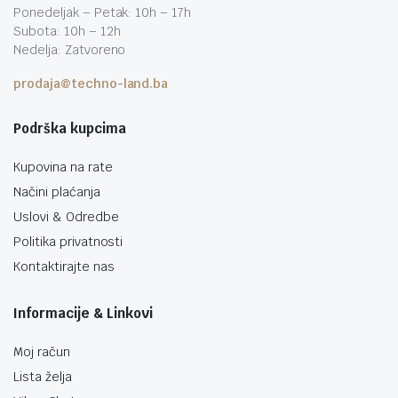
Ponedeljak – Petak: 10h – 17h
Subota: 10h – 12h
Nedelja: Zatvoreno
prodaja@techno-land.ba
Podrška kupcima
Kupovina na rate
Načini plaćanja
Uslovi & Odredbe
Politika privatnosti
Kontaktirajte nas
Informacije & Linkovi
Moj račun
Lista želja