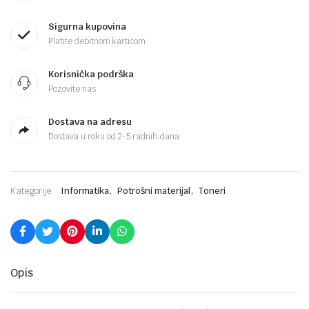
Sigurna kupovina
Platite debitnom karticom
Korisnička podrška
Pozovite nas
Dostava na adresu
Dostava u roku od 2-5 radnih dana
,
,
Kategorije:
Informatika
Potrošni materijal
Toneri
Opis