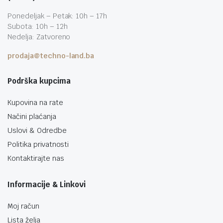
Ponedeljak – Petak: 10h – 17h
Subota: 10h – 12h
Nedelja: Zatvoreno
prodaja@techno-land.ba
Podrška kupcima
Kupovina na rate
Načini plaćanja
Uslovi & Odredbe
Politika privatnosti
Kontaktirajte nas
Informacije & Linkovi
Moj račun
Lista želja