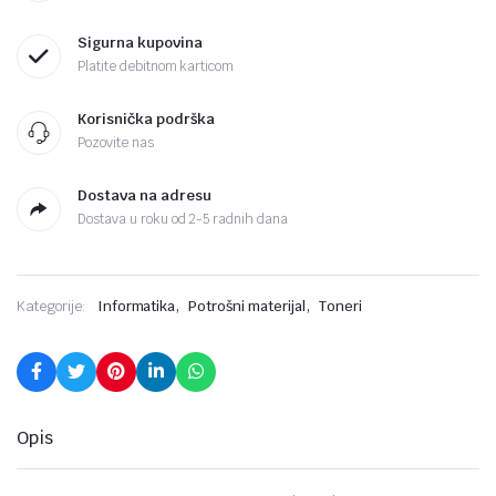
Sigurna kupovina
Platite debitnom karticom
Korisnička podrška
Pozovite nas
Dostava na adresu
Dostava u roku od 2-5 radnih dana
,
,
Kategorije:
Informatika
Potrošni materijal
Toneri
Opis