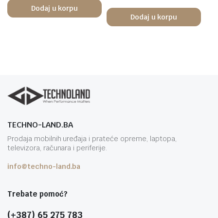
Dodaj u korpu
Dodaj u korpu
TECHNO-LAND.BA
Prodaja mobilnih uređaja i prateće opreme, laptopa,
televizora, računara i periferije.
info@techno-land.ba
Trebate pomoć?
(+387) 65 275 783