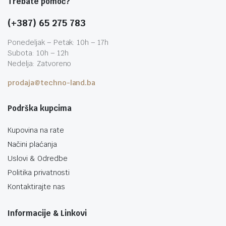
Trebate pomoć?
(+387) 65 275 783
Ponedeljak – Petak: 10h – 17h
Subota: 10h – 12h
Nedelja: Zatvoreno
prodaja@techno-land.ba
Podrška kupcima
Kupovina na rate
Načini plaćanja
Uslovi & Odredbe
Politika privatnosti
Kontaktirajte nas
Informacije & Linkovi