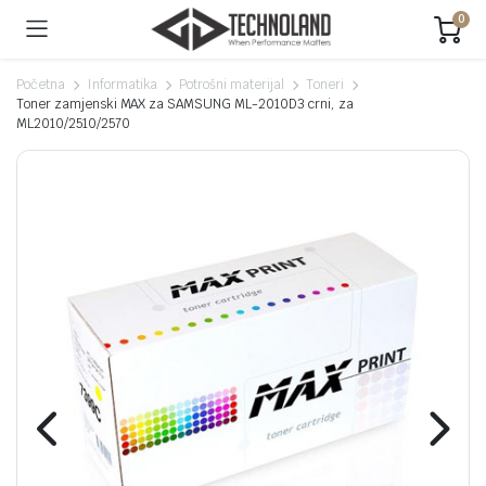
0
Početna
Informatika
Potrošni materijal
Toneri
Toner zamjenski MAX za SAMSUNG ML-2010D3 crni, za
ML2010/2510/2570