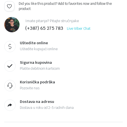
Did you like this product? Add to favorites now and follow the
product.
Imate pitanje? Pitajte stručnjake
(+387) 65 275 783
Live Viber Chat
Uštedite online
Uštedite kupujući online
Sigurna kupovina
Platite debitnom karticom
Korisnička podrška
Pozovite nas
Dostava na adresu
Dostava u roku od 2-5 radnih dana