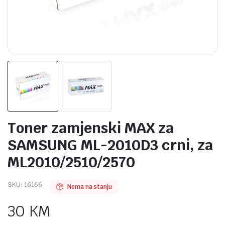
Toner zamjenski MAX za
SAMSUNG ML-2010D3 crni, za
ML2010/2510/2570
SKU:
16166
Nema na stanju
30
KM