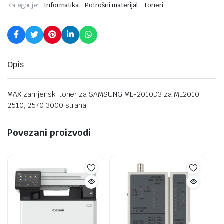
,
,
Kategorije:
Informatika
Potrošni materijal
Toneri
Opis
MAX zamjenski toner za SAMSUNG ML-2010D3 za ML2010,
2510, 2570 3000 strana
Povezani proizvodi