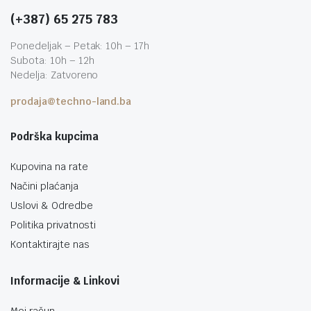
(+387) 65 275 783
Ponedeljak – Petak: 10h – 17h
Subota: 10h – 12h
Nedelja: Zatvoreno
prodaja@techno-land.ba
Podrška kupcima
Kupovina na rate
Načini plaćanja
Uslovi & Odredbe
Politika privatnosti
Kontaktirajte nas
Informacije & Linkovi