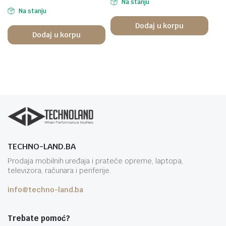
Na stanju
Na stanju
Dodaj u korpu
Dodaj u korpu
TECHNO-LAND.BA
Prodaja mobilnih uređaja i prateće opreme, laptopa,
televizora, računara i periferije.
info@techno-land.ba
Trebate pomoć?