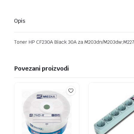
Opis
Toner HP CF230A Black 30A za M203dn/M203dw;M227
Povezani proizvodi