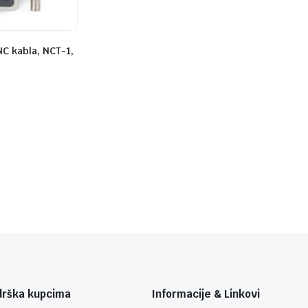
NC kabla, NCT-1,
drška kupcima
Informacije & Linkovi