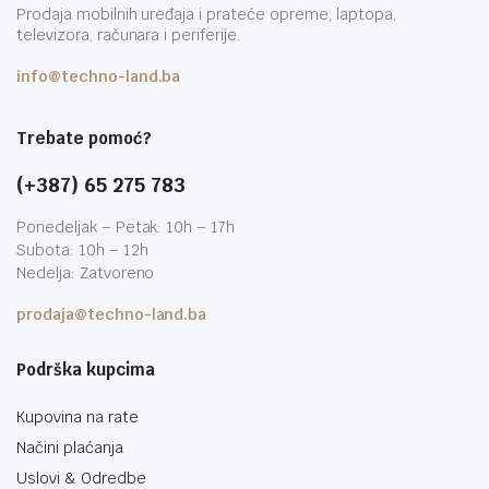
Prodaja mobilnih uređaja i prateće opreme, laptopa,
televizora, računara i periferije.
info@techno-land.ba
Trebate pomoć?
(+387) 65 275 783
Ponedeljak – Petak: 10h – 17h
Subota: 10h – 12h
Nedelja: Zatvoreno
prodaja@techno-land.ba
Podrška kupcima
Kupovina na rate
Načini plaćanja
Uslovi & Odredbe