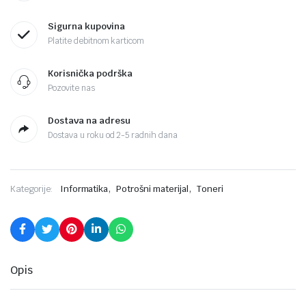
Sigurna kupovina
Platite debitnom karticom
Korisnička podrška
Pozovite nas
Dostava na adresu
Dostava u roku od 2-5 radnih dana
,
,
Kategorije:
Informatika
Potrošni materijal
Toneri
Opis