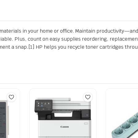
aterials in your home or office. Maintain productivity—and
liable. Plus, count on easy supplies reordering, replacem
ment a snap.[1] HP helps you recycle toner cartridges thro