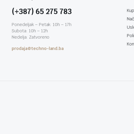
(+387) 65 275 783
Kup
Nač
Ponedeljak – Petak: 10h – 17h
Usl
Subota: 10h – 12h
Pol
Nedelja: Zatvoreno
Kon
prodaja@techno-land.ba