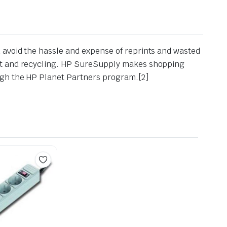
 avoid the hassle and expense of reprints and wasted
ent and recycling. HP SureSupply makes shopping
ugh the HP Planet Partners program.[2]