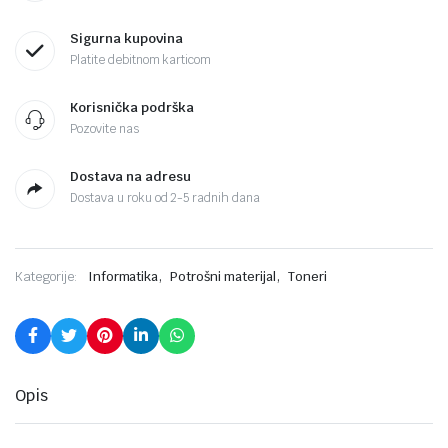
Sigurna kupovina
Platite debitnom karticom
Korisnička podrška
Pozovite nas
Dostava na adresu
Dostava u roku od 2-5 radnih dana
,
,
Kategorije:
Informatika
Potrošni materijal
Toneri
Opis