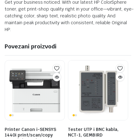
Get your business noticed. With our latest HP ColorSphere
toner, get print-shop quality right in your office—vibrant, eye-
catching color, sharp text, realistic photo quality. And
maintain peak productivity with consistent, reliable Original
HP.
Povezani proizvodi
Printer Canon i-SENSYS
Tester UTP i BNC kabla,
1440i print/scan/copy
NCT-1, GEMBIRD