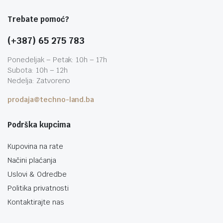
Trebate pomoć?
(+387) 65 275 783
Ponedeljak – Petak: 10h – 17h
Subota: 10h – 12h
Nedelja: Zatvoreno
prodaja@techno-land.ba
Podrška kupcima
Kupovina na rate
Načini plaćanja
Uslovi & Odredbe
Politika privatnosti
Kontaktirajte nas