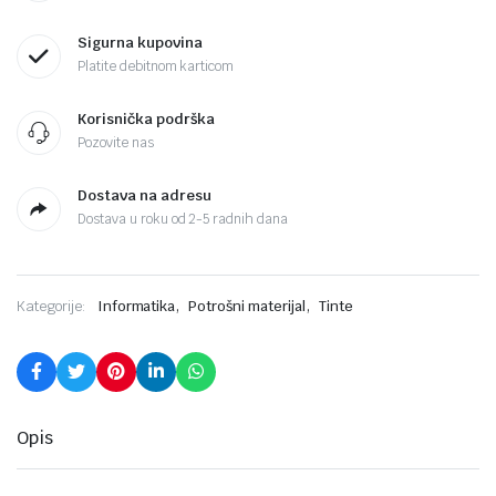
Sigurna kupovina
Platite debitnom karticom
Korisnička podrška
Pozovite nas
Dostava na adresu
Dostava u roku od 2-5 radnih dana
,
,
Kategorije:
Informatika
Potrošni materijal
Tinte
Opis