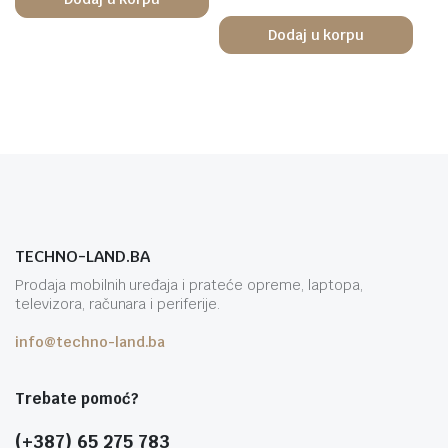
Dodaj u korpu
TECHNO-LAND.BA
Prodaja mobilnih uređaja i prateće opreme, laptopa,
televizora, računara i periferije.
info@techno-land.ba
Trebate pomoć?
(+387) 65 275 783