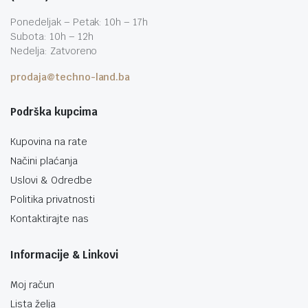
Ponedeljak – Petak: 10h – 17h
Subota: 10h – 12h
Nedelja: Zatvoreno
prodaja@techno-land.ba
Podrška kupcima
Kupovina na rate
Načini plaćanja
Uslovi & Odredbe
Politika privatnosti
Kontaktirajte nas
Informacije & Linkovi
Moj račun
Lista želja