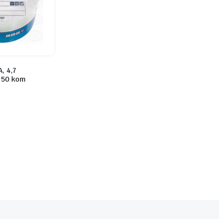
, 4,7
 50 kom