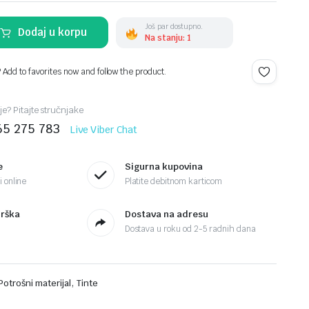
Još par dostupno.
Dodaj u korpu
Na stanju: 1
? Add to favorites now and follow the product.
je? Pitajte stručnjake
65 275 783
Live Viber Chat
e
Sigurna kupovina
 online
Platite debitnom karticom
drška
Dostava na adresu
Dostava u roku od 2-5 radnih dana
,
Potrošni materijal
Tinte