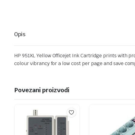
Opis
HP 951XL Yellow Officejet Ink Cartridge prints with p
colour vibrancy for a low cost per page and save comp
Povezani proizvodi