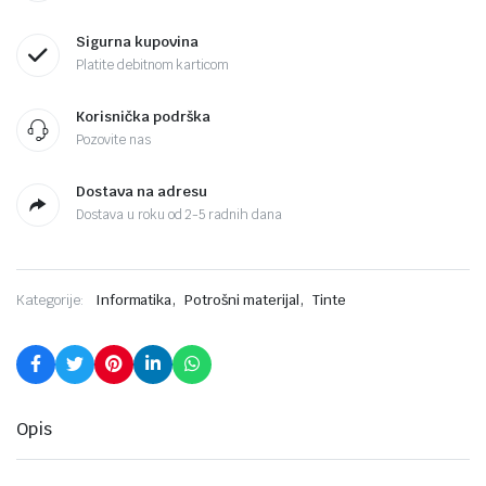
Sigurna kupovina
Platite debitnom karticom
Korisnička podrška
Pozovite nas
Dostava na adresu
Dostava u roku od 2-5 radnih dana
,
,
Kategorije:
Informatika
Potrošni materijal
Tinte
Opis