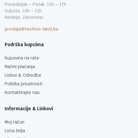
Ponedeljak – Petak: 10h – 17h
Subota: 10h – 12h
Nedelja: Zatvoreno
prodaja@techno-land.ba
Podrška kupcima
Kupovina na rate
Načini plaćanja
Uslovi & Odredbe
Politika privatnosti
Kontaktirajte nas
Informacije & Linkovi
Moj račun
Lista želja