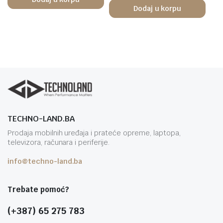
Dodaj u korpu
TECHNO-LAND.BA
Prodaja mobilnih uređaja i prateće opreme, laptopa,
televizora, računara i periferije.
info@techno-land.ba
Trebate pomoć?
(+387) 65 275 783