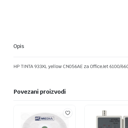
Opis
HP TINTA 933XL yellow CN056AE za OfficeJet 6100/66
Povezani proizvodi