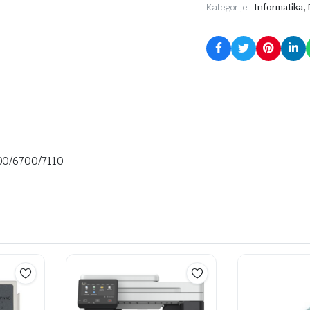
,
Kategorije:
Informatika
00/6700/7110