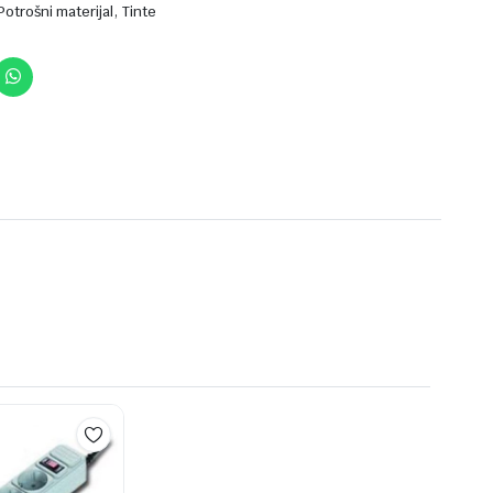
,
Potrošni materijal
Tinte