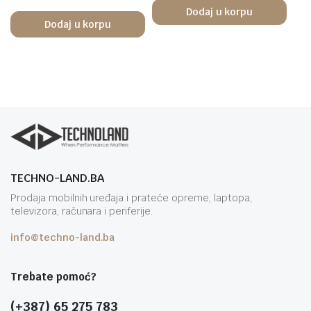
Dodaj u korpu
Dodaj u korpu
TECHNO-LAND.BA
Prodaja mobilnih uređaja i prateće opreme, laptopa,
televizora, računara i periferije.
info@techno-land.ba
Trebate pomoć?
(+387) 65 275 783