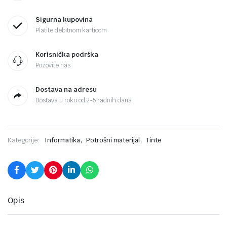
Sigurna kupovina
Platite debitnom karticom
Korisnička podrška
Pozovite nas
Dostava na adresu
Dostava u roku od 2-5 radnih dana
,
,
Kategorije:
Informatika
Potrošni materijal
Tinte
Opis