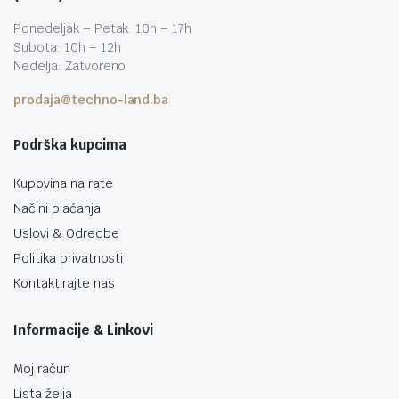
Ponedeljak – Petak: 10h – 17h
Subota: 10h – 12h
Nedelja: Zatvoreno
prodaja@techno-land.ba
Podrška kupcima
Kupovina na rate
Načini plaćanja
Uslovi & Odredbe
Politika privatnosti
Kontaktirajte nas
Informacije & Linkovi
Moj račun
Lista želja