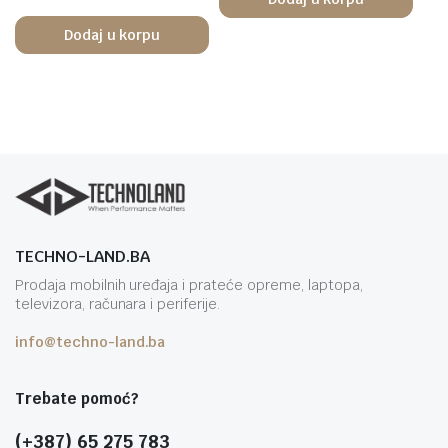
Dodaj u korpu
TECHNO-LAND.BA
Prodaja mobilnih uređaja i prateće opreme, laptopa,
televizora, računara i periferije.
info@techno-land.ba
Trebate pomoć?
(+387) 65 275 783