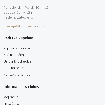
Ponedeljak – Petak: 10h – 17h
Subota: 10h – 12h
Nedelja: Zatvoreno
prodaja@techno-land.ba
Podrška kupcima
Kupovina na rate
Načini plaćanja
Uslovi & Odredbe
Politika privatnosti
Kontaktirajte nas
Informacije & Linkovi
Moj račun
Lista želja