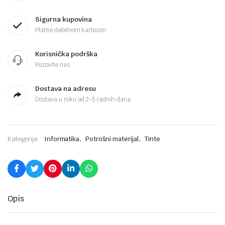
Sigurna kupovina
Platite debitnom karticom
Korisnička podrška
Pozovite nas
Dostava na adresu
Dostava u roku od 2-5 radnih dana
,
,
Kategorije:
Informatika
Potrošni materijal
Tinte
Opis