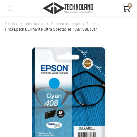
0
Početna
Informatika
Potrošni materijal
Tinte
Tinta Epson DURABrite Ultra Spectacles 408/408L cyan