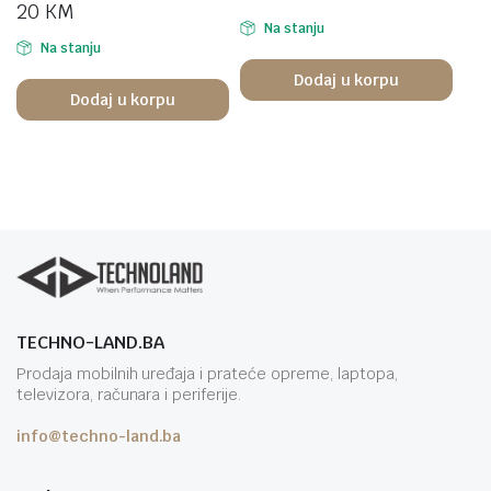
20
KM
Na stanju
Na stanju
Dodaj u korpu
Dodaj u korpu
TECHNO-LAND.BA
Prodaja mobilnih uređaja i prateće opreme, laptopa,
televizora, računara i periferije.
info@techno-land.ba