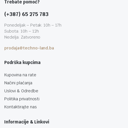
Trebate pomoć?
(+387) 65 275 783
Ponedeljak – Petak: 10h – 17h
Subota: 10h – 12h
Nedelja: Zatvoreno
prodaja@techno-land.ba
Podrška kupcima
Kupovina na rate
Načini plaćanja
Uslovi & Odredbe
Politika privatnosti
Kontaktirajte nas
Informacije & Linkovi