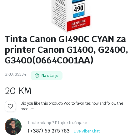
Tinta Canon GI490C CYAN za
printer Canon G1400, G2400,
G3400(0664C001AA)
SKU:
35334
Na stanju
20
KM
Did you like this product? Add to favorites now and follow the
product.
Imate pitanje? Pitajte stručnjake
(+387) 65 275 783
Live Viber Chat