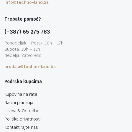
info@techno-land.ba
Trebate pomoć?
(+387) 65 275 783
Ponedeljak – Petak: 10h – 17h
Subota: 10h – 12h
Nedelja: Zatvoreno
prodaja@techno-land.ba
Podrška kupcima
Kupovina na rate
Načini plaćanja
Uslovi & Odredbe
Politika privatnosti
Kontaktirajte nas