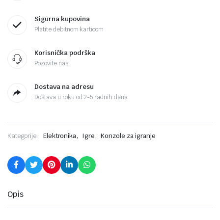
Sigurna kupovina
Platite debitnom karticom
Korisnička podrška
Pozovite nas
Dostava na adresu
Dostava u roku od 2-5 radnih dana
,
,
Kategorije:
Elektronika
Igre
Konzole za igranje
Opis