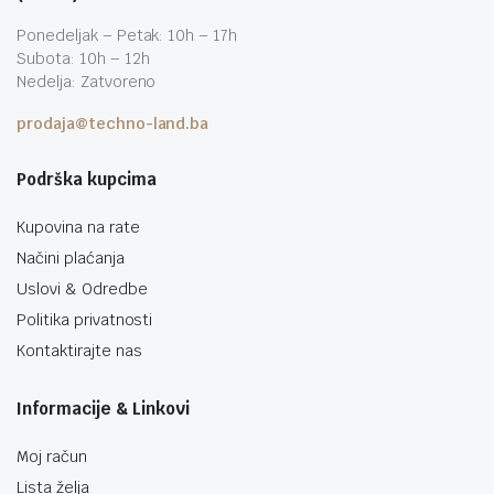
Ponedeljak – Petak: 10h – 17h
Subota: 10h – 12h
Nedelja: Zatvoreno
prodaja@techno-land.ba
Podrška kupcima
Kupovina na rate
Načini plaćanja
Uslovi & Odredbe
Politika privatnosti
Kontaktirajte nas
Informacije & Linkovi
Moj račun
Lista želja