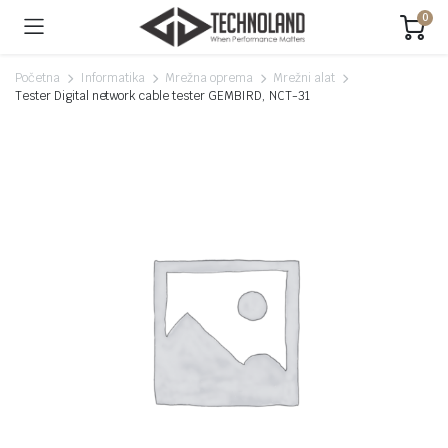
0
Početna
Informatika
Mrežna oprema
Mrežni alat
Tester Digital network cable tester GEMBIRD, NCT-31