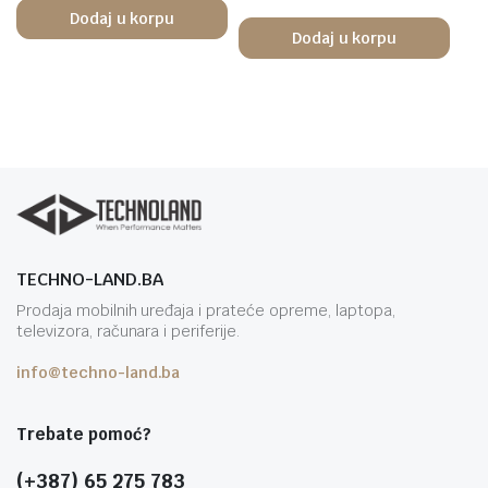
Dodaj u korpu
Dodaj u korpu
TECHNO-LAND.BA
Prodaja mobilnih uređaja i prateće opreme, laptopa,
televizora, računara i periferije.
info@techno-land.ba
Trebate pomoć?
(+387) 65 275 783