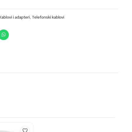
,
Kablovi i adapteri
Telefonski kablovi