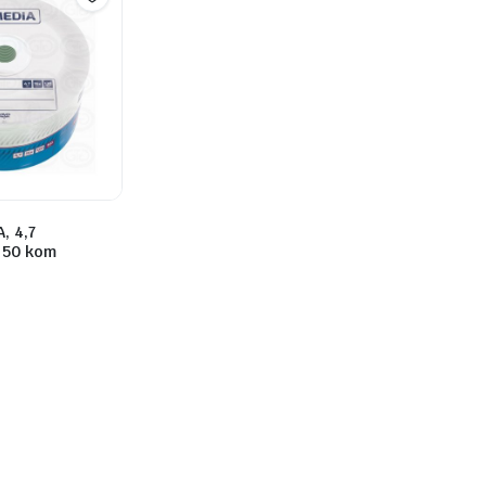
, 4,7
 50 kom