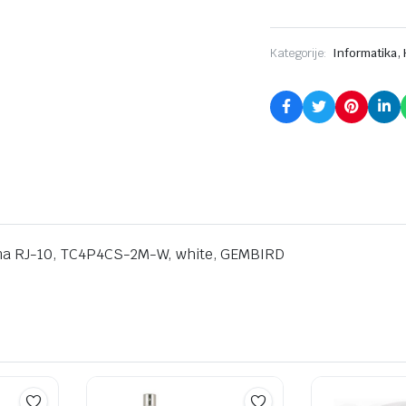
,
Kategorije:
Informatika
rima RJ-10, TC4P4CS-2M-W, white, GEMBIRD