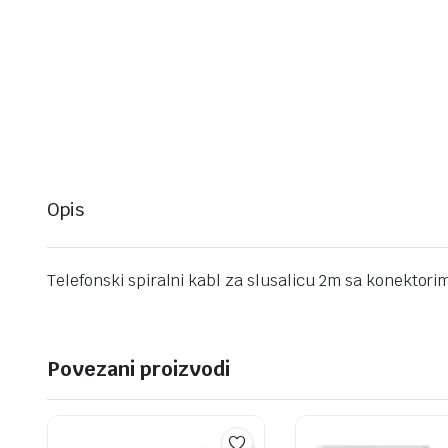
Opis
Telefonski spiralni kabl za slusalicu 2m sa konekto
Povezani proizvodi