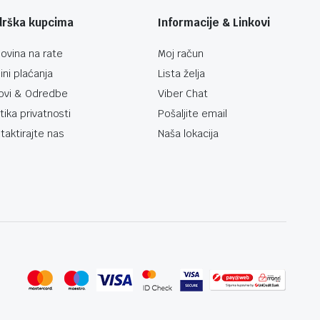
drška kupcima
Informacije & Linkovi
ovina na rate
Moj račun
ini plaćanja
Lista želja
ovi & Odredbe
Viber Chat
itika privatnosti
Pošaljite email
taktirajte nas
Naša lokacija