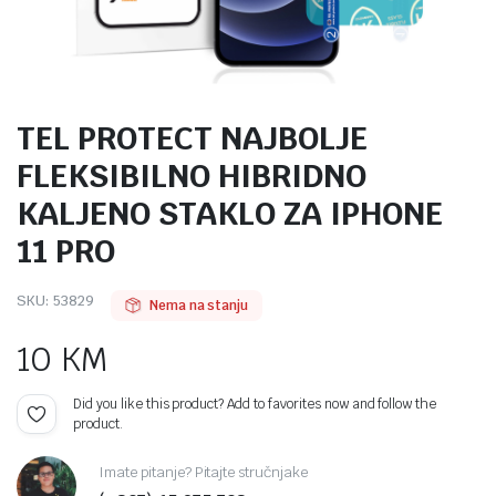
TEL PROTECT NAJBOLJE
FLEKSIBILNO HIBRIDNO
KALJENO STAKLO ZA IPHONE
11 PRO
SKU:
53829
Nema na stanju
10
KM
Did you like this product? Add to favorites now and follow the
product.
Imate pitanje? Pitajte stručnjake