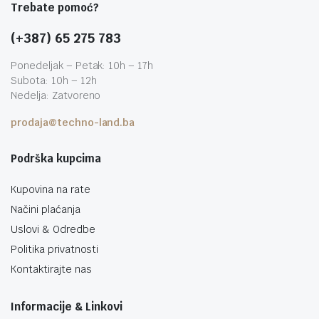
Trebate pomoć?
(+387) 65 275 783
Ponedeljak – Petak: 10h – 17h
Subota: 10h – 12h
Nedelja: Zatvoreno
prodaja@techno-land.ba
Podrška kupcima
Kupovina na rate
Načini plaćanja
Uslovi & Odredbe
Politika privatnosti
Kontaktirajte nas
Informacije & Linkovi