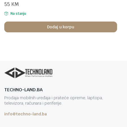
55
KM
Na stanju
Dodaj u korpu
TECHNO-LAND.BA
Prodaja mobilnih uređaja i prateće opreme, laptopa,
televizora, računara i periferije.
info@techno-land.ba