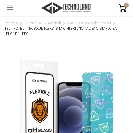
0
Početna
Elektronika
Mobiteli
Maske za mobitele i dodaci
TEL PROTECT NAJBOLJE FLEKSIBILNO HIBRIDNO KALJENO STAKLO ZA
IPHONE 11 PRO