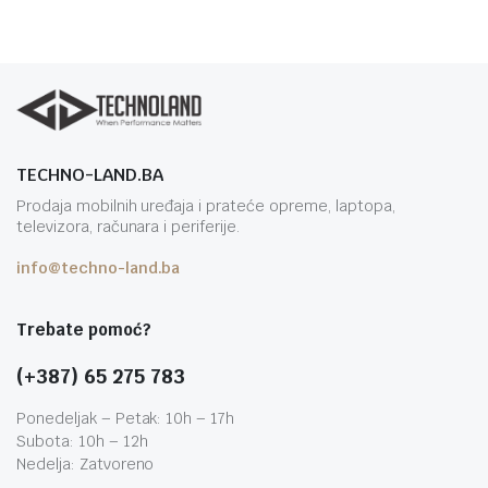
TECHNO-LAND.BA
Prodaja mobilnih uređaja i prateće opreme, laptopa,
televizora, računara i periferije.
info@techno-land.ba
Trebate pomoć?
(+387) 65 275 783
Ponedeljak – Petak: 10h – 17h
Subota: 10h – 12h
Nedelja: Zatvoreno