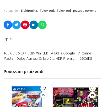
,
,
Kategorije:
Elektronika
Televizori
Televizori i prateca oprema
Opis
TCL 65”C6KS 4K QD-Mini LED TV 60Hz Google TV; Game
Master; Dolby Atmos; Onkyo 2.1; HDR Premium; 65C6KS
Povezani proizvodi