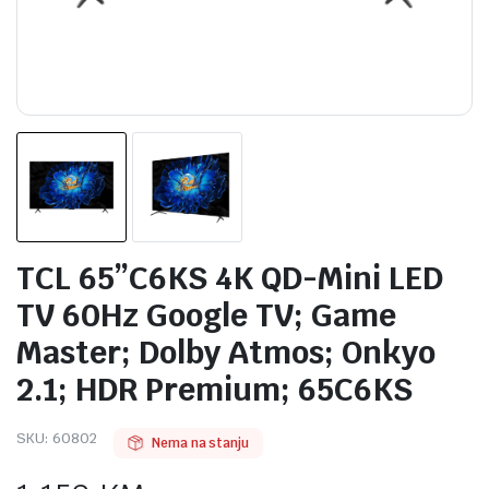
TCL 65”C6KS 4K QD-Mini LED
TV 60Hz Google TV; Game
Master; Dolby Atmos; Onkyo
2.1; HDR Premium; 65C6KS
SKU:
60802
Nema na stanju