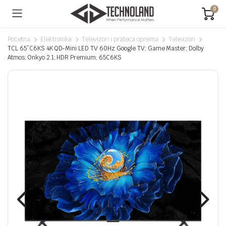
0
Početna
Elektronika
Televizori i prateca oprema
Televizori
TCL 65”C6KS 4K QD-Mini LED TV 60Hz Google TV; Game Master; Dolby
Atmos; Onkyo 2.1; HDR Premium; 65C6KS