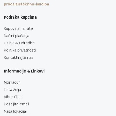
prodaja@techno-land.ba
Podrška kupcima
Kupovina na rate
Načini plaćanja
Uslovi & Odredbe
Politika privatnosti
Kontaktirajte nas
Informacije & Linkovi
Moj račun
Lista želja
Viber Chat
Pošaljite email
Naša lokacija