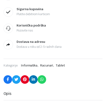
Sigurna kupovina
Platite debitnom karticom
Korisnička podrška
Pozovite nas
Dostava na adresu
Dostava u roku od 2-5 radnih dana
,
,
Kategorije:
Informatika
Racunari
Tablet
Opis