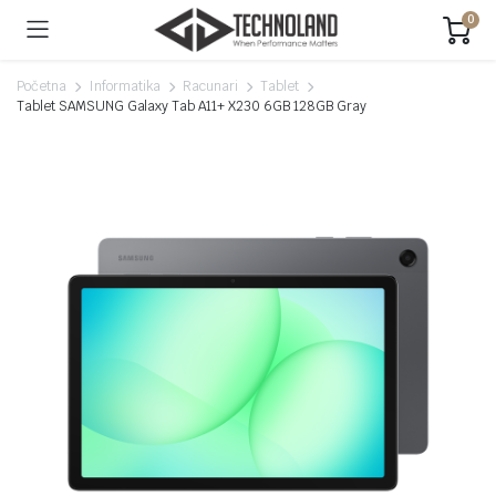
0
Početna
Informatika
Racunari
Tablet
Tablet SAMSUNG Galaxy Tab A11+ X230 6GB 128GB Gray