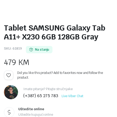
Tablet SAMSUNG Galaxy Tab
A11+ X230 6GB 128GB Gray
SKU:
61819
Na stanju
479
KM
Did you like this product? Add to favorites now and follow the
product.
Imate pitanje? Pitajte stručnjake
(+387) 65 275 783
Live Viber Chat
Uštedite online
Uštedite kupujući online