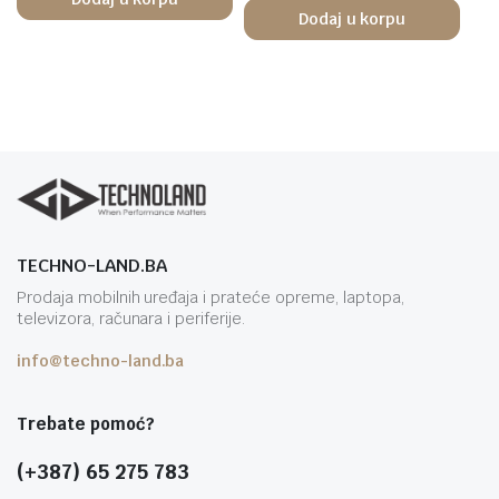
Dodaj u korpu
TECHNO-LAND.BA
Prodaja mobilnih uređaja i prateće opreme, laptopa,
televizora, računara i periferije.
info@techno-land.ba
Trebate pomoć?
(+387) 65 275 783