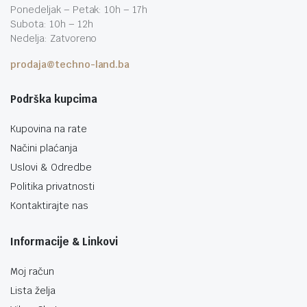
Ponedeljak – Petak: 10h – 17h
Subota: 10h – 12h
Nedelja: Zatvoreno
prodaja@techno-land.ba
Podrška kupcima
Kupovina na rate
Načini plaćanja
Uslovi & Odredbe
Politika privatnosti
Kontaktirajte nas
Informacije & Linkovi
Moj račun
Lista želja