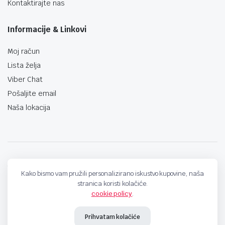
Kontaktirajte nas
Informacije & Linkovi
Moj račun
Lista želja
Viber Chat
Pošaljite email
Naša lokacija
techno-land.ba © Design by: ProCreative Studio
Kako bismo vam pružili personalizirano iskustvo kupovine, naša
stranica koristi kolačiće.
cookie policy
.
Prihvatam kolačiće