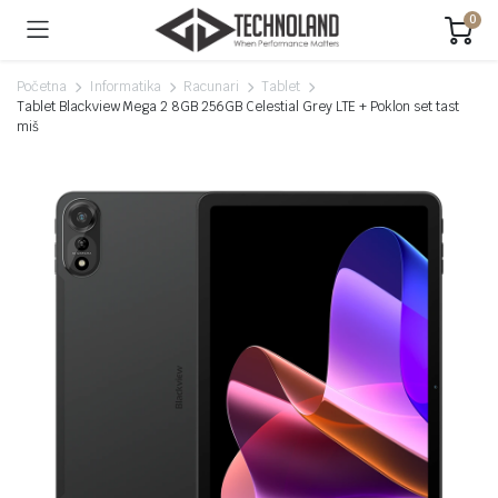
0
Početna
Informatika
Racunari
Tablet
Tablet Blackview Mega 2 8GB 256GB Celestial Grey LTE + Poklon set tast
miš