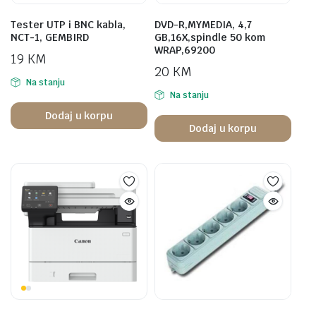
Tester UTP i BNC kabla,
DVD-R,MYMEDIA, 4,7
NCT-1, GEMBIRD
GB,16X,spindle 50 kom
WRAP,69200
19
KM
20
KM
Na stanju
Na stanju
Dodaj u korpu
Dodaj u korpu