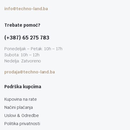
info@techno-land.ba
Trebate pomoć?
(+387) 65 275 783
Ponedeljak – Petak: 10h – 17h
Subota: 10h – 12h
Nedelja: Zatvoreno
prodaja@techno-land.ba
Podrška kupcima
Kupovina na rate
Načini plaćanja
Uslovi & Odredbe
Politika privatnosti