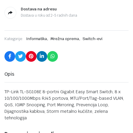
Dostava na adresu
Dostava u roku od 2-5 radnih dana
,
,
Kategorije:
Informatika
Mrežna oprema
Switch-evi
Opis
TP-Link TL-SG108E 8-portni Gigabit Easy Smart Switch, 8 x
10/100/1000Mbps RJ45 portova, MTU/Port/Tag-based VLAN,
QoS, IGMP Snooping, Port Mirroring, Prevencija Loop,
Dijagnostika kablova, Storm metalno kućište, zelena
tehnologija