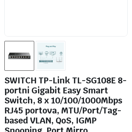
SWITCH TP-Link TL-SG108E 8-
portni Gigabit Easy Smart
Switch, 8 x 10/100/1000Mbps
RJ45 portova, MTU/Port/Tag-
based VLAN, QoS, IGMP
Snooping, Port Mirro