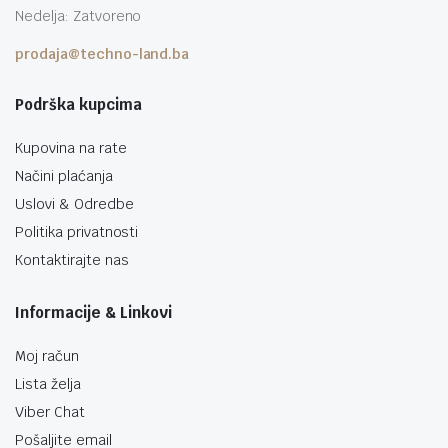
Nedelja: Zatvoreno
prodaja@techno-land.ba
Podrška kupcima
Kupovina na rate
Načini plaćanja
Uslovi & Odredbe
Politika privatnosti
Kontaktirajte nas
Informacije & Linkovi
Moj račun
Lista želja
Viber Chat
Pošaljite email