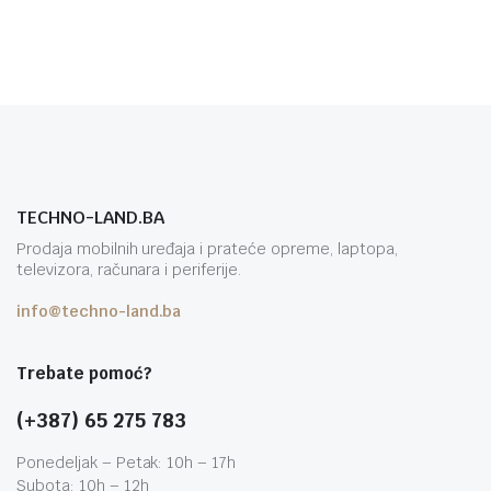
TECHNO-LAND.BA
Prodaja mobilnih uređaja i prateće opreme, laptopa,
televizora, računara i periferije.
info@techno-land.ba
Trebate pomoć?
(+387) 65 275 783
Ponedeljak – Petak: 10h – 17h
Subota: 10h – 12h