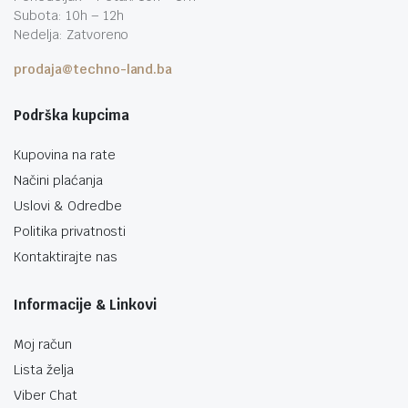
Subota: 10h – 12h
Nedelja: Zatvoreno
prodaja@techno-land.ba
Podrška kupcima
Kupovina na rate
Načini plaćanja
Uslovi & Odredbe
Politika privatnosti
Kontaktirajte nas
Informacije & Linkovi
Moj račun
Lista želja
Viber Chat