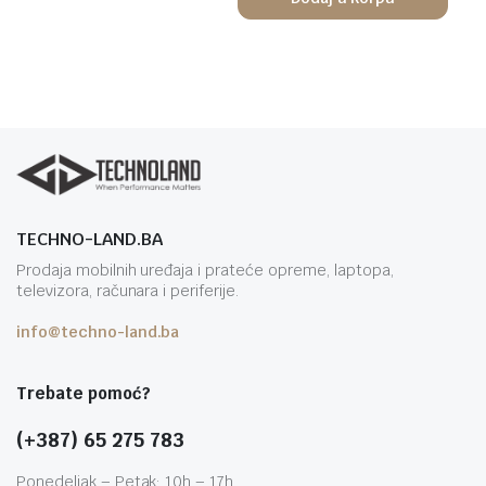
TECHNO-LAND.BA
Prodaja mobilnih uređaja i prateće opreme, laptopa,
televizora, računara i periferije.
info@techno-land.ba
Trebate pomoć?
(+387) 65 275 783
Ponedeljak – Petak: 10h – 17h