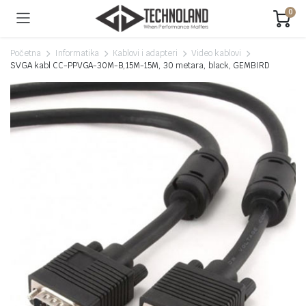
0
Početna
Informatika
Kablovi i adapteri
Video kablovi
SVGA kabl CC-PPVGA-30M-B,15M-15M, 30 metara, black, GEMBIRD