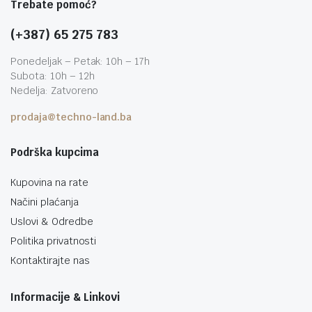
Trebate pomoć?
(+387) 65 275 783
Ponedeljak – Petak: 10h – 17h
Subota: 10h – 12h
Nedelja: Zatvoreno
prodaja@techno-land.ba
Podrška kupcima
Kupovina na rate
Načini plaćanja
Uslovi & Odredbe
Politika privatnosti
Kontaktirajte nas
Informacije & Linkovi