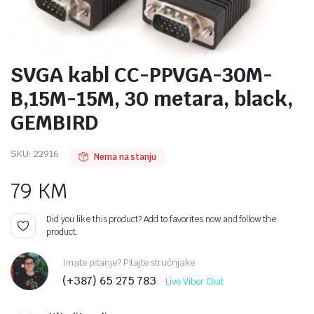
SVGA kabl CC-PPVGA-30M-
B,15M-15M, 30 metara, black,
GEMBIRD
SKU:
22916
Nema na stanju
79
KM
Did you like this product? Add to favorites now and follow the
product.
Imate pitanje? Pitajte stručnjake
(+387) 65 275 783
Live Viber Chat