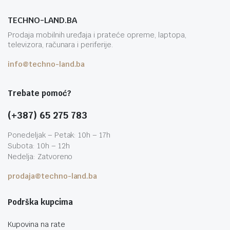
TECHNO-LAND.BA
Prodaja mobilnih uređaja i prateće opreme, laptopa,
televizora, računara i periferije.
info@techno-land.ba
Trebate pomoć?
(+387) 65 275 783
Ponedeljak – Petak: 10h – 17h
Subota: 10h – 12h
Nedelja: Zatvoreno
prodaja@techno-land.ba
Podrška kupcima
Kupovina na rate