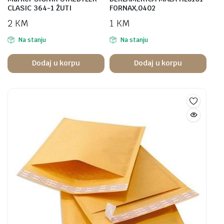
CLASIC 364-1 ŽUTI
FORNAX,0402
2
KM
1
KM
Na stanju
Na stanju
Dodaj u korpu
Dodaj u korpu