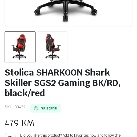
Stolica SHARKOON Shark
Skiller SGS2 Gaming BK/RD,
black/red
SKU:
33422
Na stanju
479
KM
Did you like this product? Add to favorites now and follow the