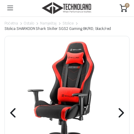
0
Početna
Ostalo
Namještaj
Stolice
Stolica SHARKOON Shark Skiller SGS2 Gaming BK/RD, black/red