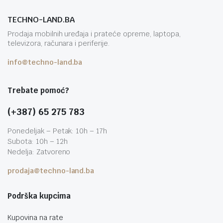
TECHNO-LAND.BA
Prodaja mobilnih uređaja i prateće opreme, laptopa,
televizora, računara i periferije.
info@techno-land.ba
Trebate pomoć?
(+387) 65 275 783
Ponedeljak – Petak: 10h – 17h
Subota: 10h – 12h
Nedelja: Zatvoreno
prodaja@techno-land.ba
Podrška kupcima
Kupovina na rate