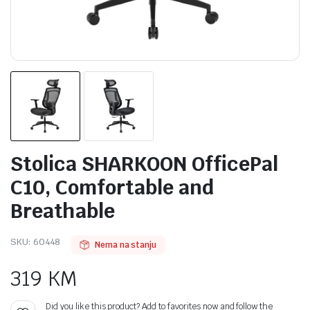
Stolica SHARKOON OfficePal
C10, Comfortable and
Breathable
SKU:
60448
Nema na stanju
319
KM
Did you like this product? Add to favorites now and follow the