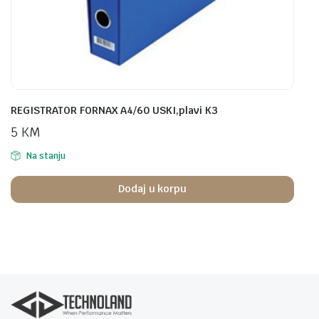
REGISTRATOR FORNAX A4/60 USKI,plavi K3
5
KM
Na stanju
Dodaj u korpu