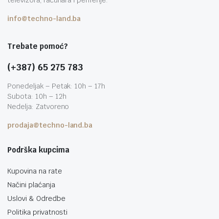
televizora, računara i periferije.
info@techno-land.ba
Trebate pomoć?
(+387) 65 275 783
Ponedeljak – Petak: 10h – 17h
Subota: 10h – 12h
Nedelja: Zatvoreno
prodaja@techno-land.ba
Podrška kupcima
Kupovina na rate
Načini plaćanja
Uslovi & Odredbe
Politika privatnosti