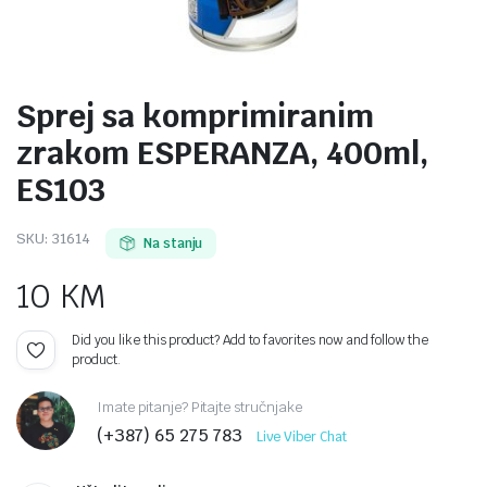
Sprej sa komprimiranim
zrakom ESPERANZA, 400ml,
ES103
SKU:
31614
Na stanju
10
KM
Did you like this product? Add to favorites now and follow the
product.
Imate pitanje? Pitajte stručnjake
(+387) 65 275 783
Live Viber Chat