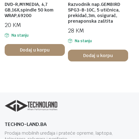
DVD-R,MYMEDIA, 4,7
Razvodnik nap.GEMBIRD
GB,16X,spindle 50 kom
SPG3-B-10C, 5 utičnica,
WRAP,69200
prekidač,3m, osigurač,
prenaponska zaštita
20
KM
28
KM
Na stanju
Na stanju
Dodaj u korpu
Dodaj u korpu
TECHNO-LAND.BA
Prodaja mobilnih uređaja i prateće opreme, laptopa,