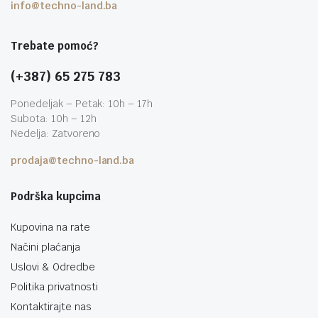
info@techno-land.ba
Trebate pomoć?
(+387) 65 275 783
Ponedeljak – Petak: 10h – 17h
Subota: 10h – 12h
Nedelja: Zatvoreno
prodaja@techno-land.ba
Podrška kupcima
Kupovina na rate
Načini plaćanja
Uslovi & Odredbe
Politika privatnosti
Kontaktirajte nas