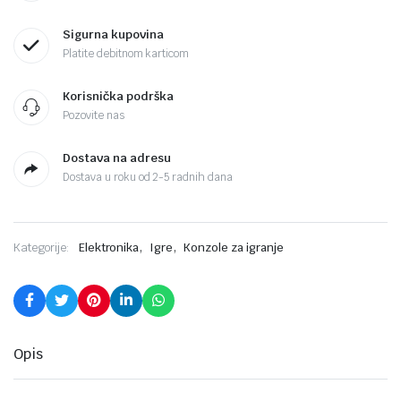
Sigurna kupovina
Platite debitnom karticom
Korisnička podrška
Pozovite nas
Dostava na adresu
Dostava u roku od 2-5 radnih dana
,
,
Kategorije:
Elektronika
Igre
Konzole za igranje
Opis