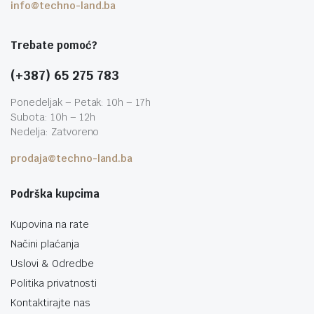
info@techno-land.ba
Trebate pomoć?
(+387) 65 275 783
Ponedeljak – Petak: 10h – 17h
Subota: 10h – 12h
Nedelja: Zatvoreno
prodaja@techno-land.ba
Podrška kupcima
Kupovina na rate
Načini plaćanja
Uslovi & Odredbe
Politika privatnosti
Kontaktirajte nas