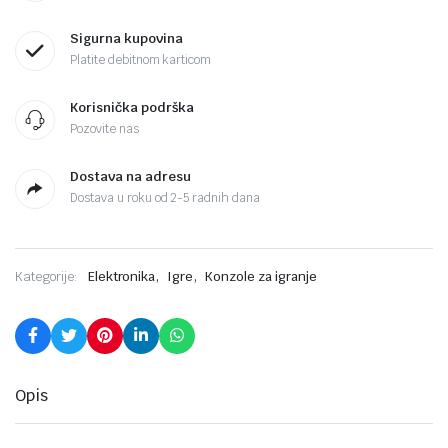
Sigurna kupovina
Platite debitnom karticom
Korisnička podrška
Pozovite nas
Dostava na adresu
Dostava u roku od 2-5 radnih dana
,
,
Kategorije:
Elektronika
Igre
Konzole za igranje
Opis