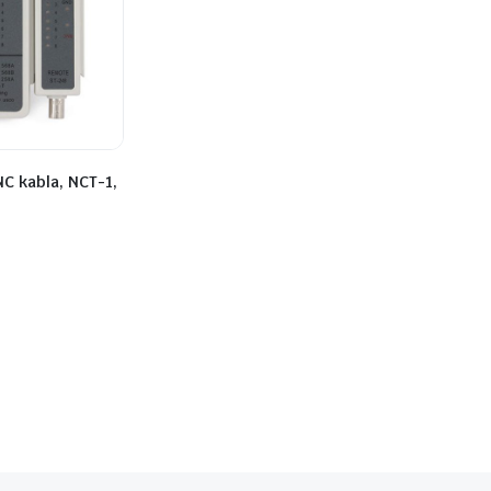
NC kabla, NCT-1,